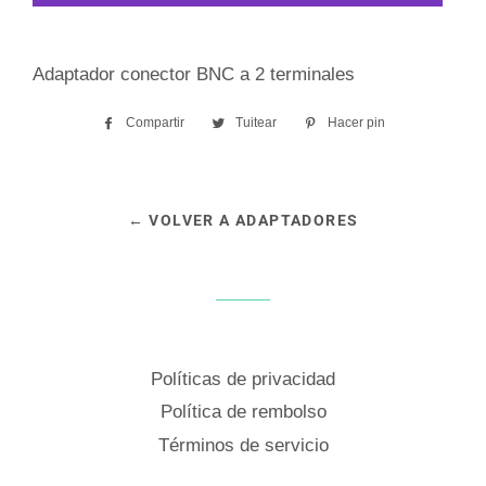
Adaptador conector BNC a 2 terminales
Compartir
Compartir
Tuitear
Tuitear
Hacer pin
Pinear
en
en
en
Facebook
Twitter
Pinterest
← VOLVER A ADAPTADORES
Políticas de privacidad
Política de rembolso
Términos de servicio