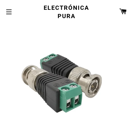
ELECTRÓNICA
CA
PURA
NAVEGACIÓN