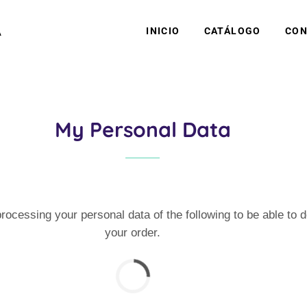
A
INICIO
CATÁLOGO
CON
My Personal Data
processing your personal data of the following to be able to d
your order.