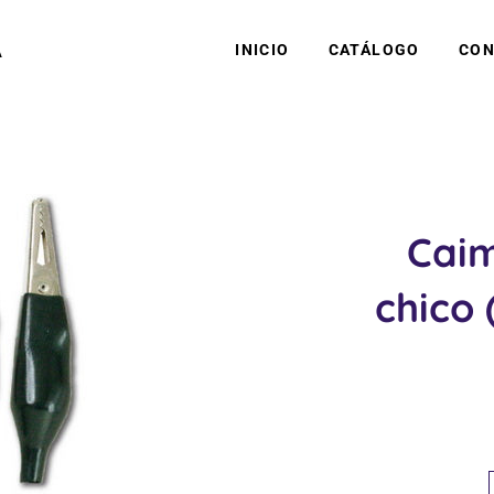
A
INICIO
CATÁLOGO
CON
Caim
chico 