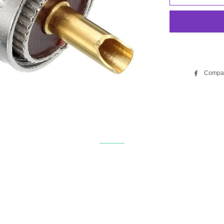
Compar