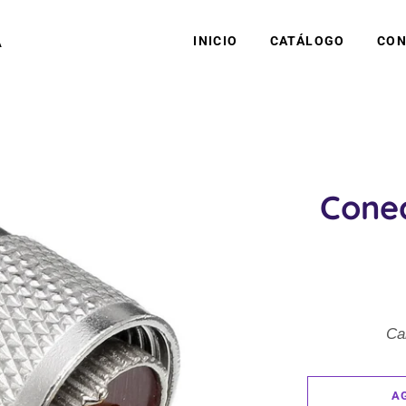
A
INICIO
CATÁLOGO
CON
Cone
Ca
A