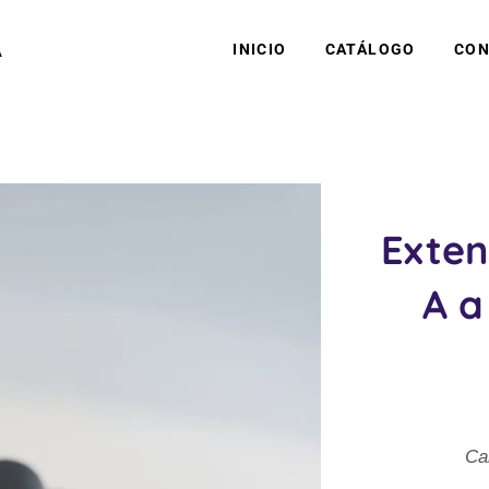
A
INICIO
CATÁLOGO
CON
Exten
A a
Ca