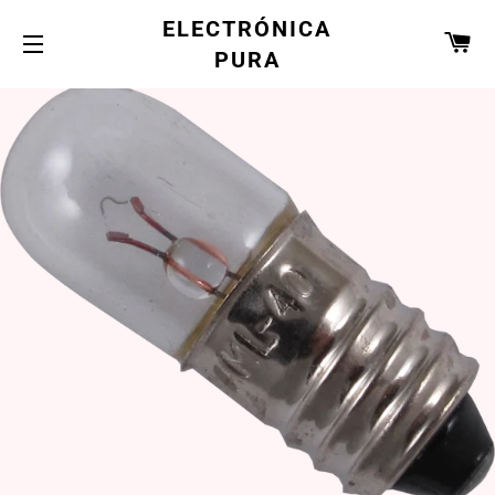
ELECTRÓNICA
CA
PURA
NAVEGACIÓN