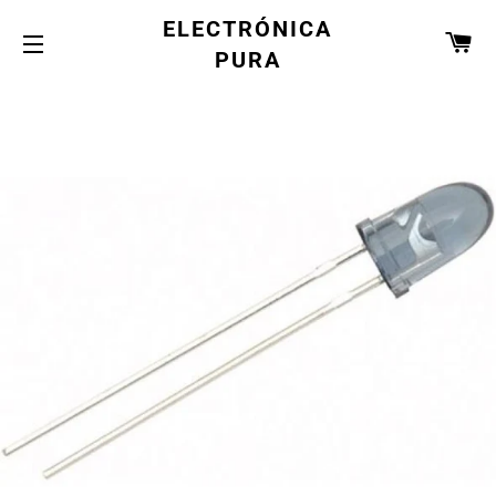
ELECTRÓNICA
CA
PURA
NAVEGACIÓN