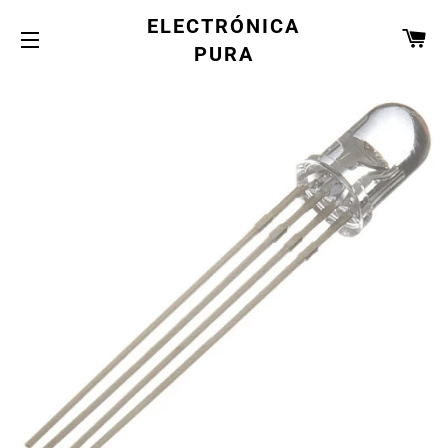
ELECTRÓNICA
CA
PURA
NAVEGACIÓN