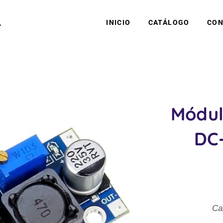
A
INICIO
CATÁLOGO
CON
Módul
DC
Ca