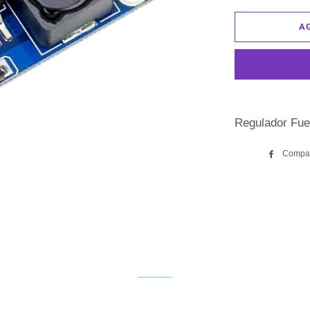
A
Regulador Fue
Compar