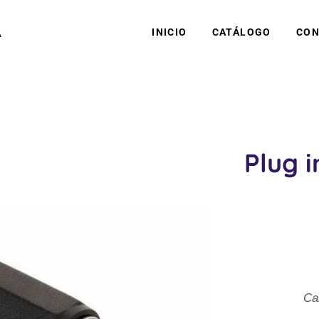
A
INICIO
CATÁLOGO
CON
Plug i
Ca