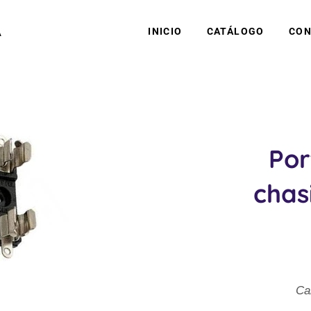
A
INICIO
CATÁLOGO
CON
Por
chas
Ca