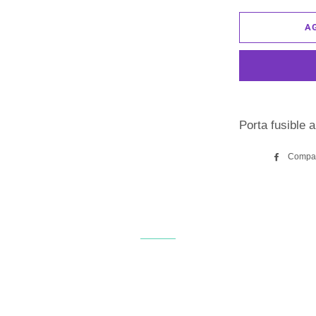
A
Porta fusible 
Compar