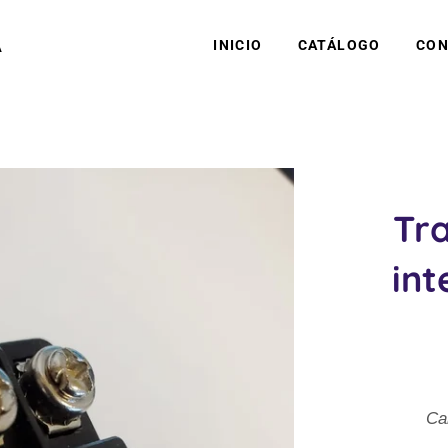
A
INICIO
CATÁLOGO
CON
Tr
int
Ca